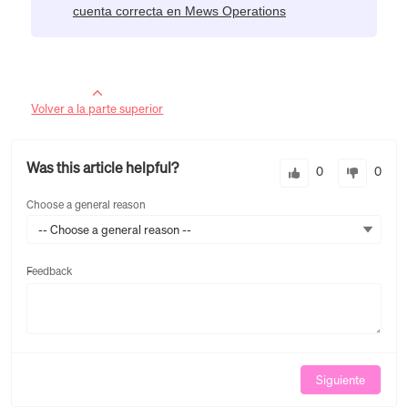
cuenta correcta en Mews Operations
Volver a la parte superior
Was this article helpful?
0
0
Choose a general reason
-- Choose a general reason --
Feedback
Feedback
Siguiente