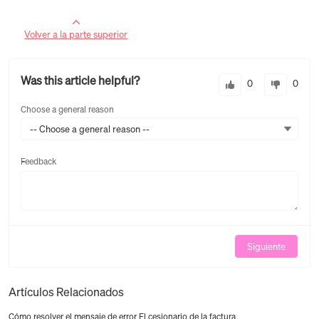
Volver a la parte superior
Was this article helpful?
0
0
Choose a general reason
-- Choose a general reason --
Feedback
Feedback
Siguiente
Artículos Relacionados
Cómo resolver el mensaje de error El cesionario de la factura