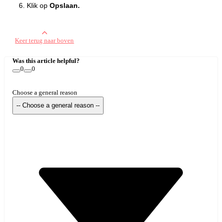
Klik op
Opslaan.
Keer terug naar boven
Was this article helpful?
0
0
Choose a general reason
-- Choose a general reason --