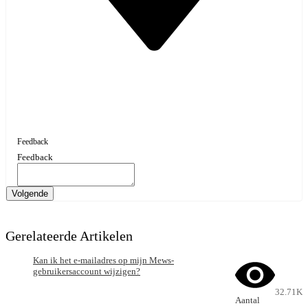
Feedback
Feedback
Volgende
Gerelateerde Artikelen
Kan ik het e-mailadres op mijn Mews-
gebruikersaccount wijzigen?
32.71K
Aantal