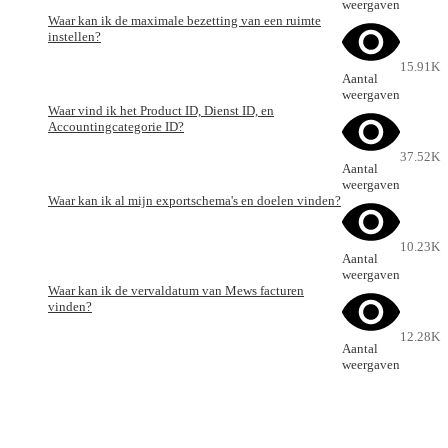
weergaven
Waar kan ik de maximale bezetting van een ruimte
instellen?
15.91K
Aantal
weergaven
Waar vind ik het Product ID, Dienst ID, en
Accountingcategorie ID?
37.52K
Aantal
weergaven
Waar kan ik al mijn exportschema's en doelen vinden?
10.23K
Aantal
weergaven
Waar kan ik de vervaldatum van Mews facturen
vinden?
12.28K
Aantal
weergaven