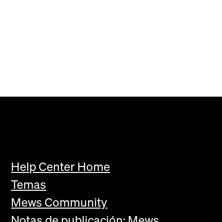
Help Center Home
Temas
Mews Community
Notas de publicación: Mews