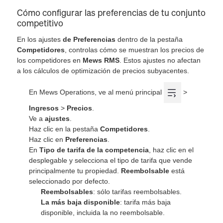
Cómo configurar las preferencias de tu conjunto
competitivo
En los ajustes
de Preferencias
dentro de la pestaña
Competidores
, controlas cómo se muestran los precios de
los competidores en
Mews RMS
. Estos ajustes no afectan
a los cálculos de optimización de precios subyacentes.
En Mews Operations, ve al menú principal
>
Ingresos
>
Precios
.
Ve a
ajustes
.
Haz clic en la pestaña
Competidores
.
Haz clic en
Preferencias
.
En
Tipo de tarifa de la competencia
, haz clic en el
desplegable y selecciona el tipo de tarifa que vende
principalmente tu propiedad.
Reembolsable
está
seleccionado por defecto.
Reembolsables
: sólo tarifas reembolsables.
La más baja disponible
: tarifa más baja
disponible, incluida la no reembolsable.