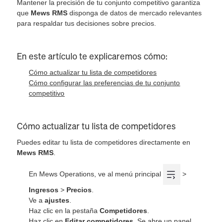
Mantener la precisión de tu conjunto competitivo garantiza
que
Mews RMS
disponga de datos de mercado relevantes
para respaldar tus decisiones sobre precios.
En este artículo te explicaremos cómo:
Cómo actualizar tu lista de competidores
Cómo configurar las preferencias de tu conjunto
competitivo
Cómo actualizar tu lista de competidores
Puedes editar tu lista de competidores directamente en
Mews RMS
.
En Mews Operations, ve al menú principal
>
Ingresos
>
Precios
.
Ve a
ajustes
.
Haz clic en la pestaña
Competidores
.
Haz clic en
Editar competidores
. Se abre un panel