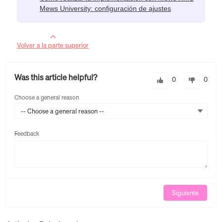
Mews University: configuración de ajustes
Volver a la parte superior
Was this article helpful?
0
0
Choose a general reason
-- Choose a general reason --
Feedback
Feedback
Siguiente