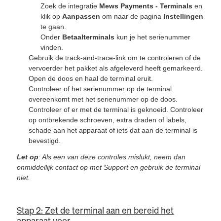
Zoek de integratie
Mews Payments - Terminals
en
klik op
Aanpassen
om naar de pagina
Instellingen
te gaan.
Onder
Betaalterminals
kun je het serienummer
vinden.
Gebruik de track-and-trace-link om te controleren of de
vervoerder het pakket als afgeleverd heeft gemarkeerd.
Open de doos en haal de terminal eruit.
Controleer of het serienummer op de terminal
overeenkomt met het serienummer op de doos.
Controleer of er met de terminal is geknoeid. Controleer
op ontbrekende schroeven, extra draden of labels,
schade aan het apparaat of iets dat aan de terminal is
bevestigd.
Let op
: Als een van deze controles mislukt, neem dan
onmiddellijk contact op met Support en gebruik de terminal
niet.
Stap 2: Zet de terminal aan en bereid het
apparaat voor