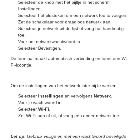
Selecteer de knop met het pijltje in het scherm
Instellingen.
Selecteer het plusteken om een netwerk toe te voegen.
Zet de schakelaar voor draadloos netwerk aan.
Selecteer je netwerk uit de lijst of voeg het handmatig
toe.
Voer het netwerkwachtwoord in.
Selecteer Bevestigen.
De terminal maakt automatisch verbinding en toont een Wi-
Fi-icoontje.
Om de instellingen van het netwerk later bij te werken:
Selecteer
Instellingen
en vervolgens
Netwerk
.
Voer je wachtwoord in.
Selecteer
Wi-Fi
.
Zet Wi-Fi aan of uit, of voeg een ander netwerk toe.
Let op
: Gebruik veilige en met een wachtwoord beveiligde