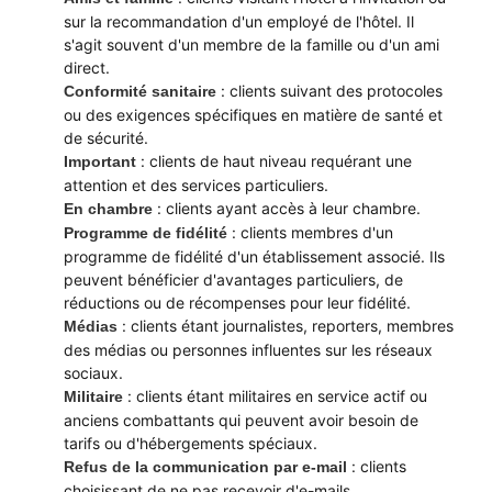
sur la recommandation d'un employé de l'hôtel. Il
s'agit souvent d'un membre de la famille ou d'un ami
direct.
: clients suivant des protocoles
Conformité sanitaire
ou des exigences spécifiques en matière de santé et
de sécurité.
: clients de haut niveau requérant une
Important
attention et des services particuliers.
: clients ayant accès à leur chambre.
En chambre
: clients membres d'un
Programme de fidélité
programme de fidélité d'un établissement associé. Ils
peuvent bénéficier d'avantages particuliers, de
réductions ou de récompenses pour leur fidélité.
: clients étant journalistes, reporters, membres
Médias
des médias ou personnes influentes sur les réseaux
sociaux.
: clients étant militaires en service actif ou
Militaire
anciens combattants qui peuvent avoir besoin de
tarifs ou d'hébergements spéciaux.
: clients
Refus de la communication par e-mail
choisissant de ne pas recevoir d'e-mails