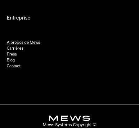
Entreprise
À propos de Mews
Carrières
Press
Blog
Contact
Mews Systems Copyright ©