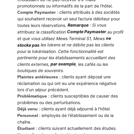
promotionnels ou informatifs de la part de l'hôtel.
: clients attribués à des sociétés
Compte Paymaster
qui souhaitent recevoir un seul facture débiteur pour
Remarque
: Si vous
toutes leurs réservations.
Compte Paymaster
attribuez la classification
au profil
ne
et que vous utilisez Mews Terminal S1, Mews
les tokens et ne débite pas les clients
stocke pas
pour la tokénisation. Cette fonctionnalité est
pertinente pour les établissements accueillant des
par exemple
clients externes,
, les cafés ou les
boutiques de souvenirs.
: clients ayant déposé une
Plaintes antérieures
réclamation ou qui ont eu une expérience négative
lors d'un séjour précédent.
: clients susceptibles de causer des
Problématique
problèmes ou des perturbations.
: clients ayant déjà séjourné à l'hôtel.
Déjà venu
: employés de l'établissement ou de la
Personnel
chaîne.
: clients suivant actuellement des études.
Étudiant