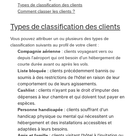
Types de classification des clients
Comment classer les clients ?
Types de classification des clients
Vous pouvez attribuer un ou plusieurs des types de
classification suivants au profil de votre client :
Compagnie aérienne
: clients voyageant vers ou
depuis l'aéroport qui ont besoin d'un hébergement de
courte durée avant ou après les vols.
: clients précédemment bannis ou
Liste bloquée
soumis à des restrictions de l'hôtel en raison de leur
comportement ou de leurs agissements.
: clients n'ayant pas le droit d'imputer des
Cashlist
dépenses à leur chambre et qui doivent tout payer en
espèces.
: clients souffrant d'un
Personne handicapée
handicap physique ou mental qui nécessitent un
hébergement et des installations accessibles et
adaptées à leurs besoins.
: clients visitant l'hôtel à l'invitation ou
Amis et famille