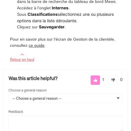
dans la barre de recherche du tableau de bord Mews.
Internes
.
Accédez à l'onglet
Classifications
sélectionnez une ou plusieurs
Sous
options dans la liste déroulante.
Sauvegarder
.
Cliquez sur
Pour en savoir plus sur l'écran de Gestion de la clientèle,
consultez
ce guide
.
Retour en haut
Was this article helpful?
1
0
Choose a general reason
-- Choose a general reason --
Feedback
Feedback