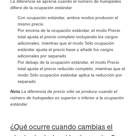
La diferencia se aprecia cuando el número de huéspedes
difiere de la ocupación estándar.
Con ocupación estándar, ambos modos producen el
mismo precio
Por encima de la ocupación estándar, el modo Precio
total ajusta el precio completo incluyendo los cargos
adicionales, mientras que el modo Sólo ocupación
estándar ajusta el precio base y añade los cargos
adicionales por separado
Por debajo de la ocupación estándar, el modo Precio
total ajusta el precio reducido completo, mientras que el
modo Sólo ocupación estándar aplica la reducción por
separado
Nota
La diferencia de precio sólo se produce cuando el
número de huéspedes es superior o inferior a la ocupación
estándar.
¿Qué ocurre cuando cambias el