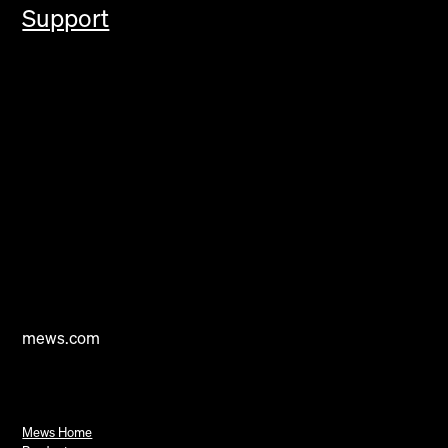
Support
mews.com
Mews Home