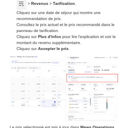
>
Revenus
>
Tarification
.
Cliquez sur une date de séjour qui montre une
recommandation de prix.
Consultez le prix actuel et le prix recommandé dans le
panneau de tarification.
Cliquez sur
Plus d'infos
pour lire l'explication et voir le
montant du revenu supplémentaire.
Cliquez sur
Accepter le prix
.
Le prix sélectionné est mis à jour dans
Mews Operations
.