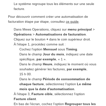
Le système regroupe tous les éléments sur une seule
facture.
Pour découvrir comment créer une automatisation de
facturation étape par étape, consultez
ce guide
.
Dans Mews Operations, cliquez sur
menu principal
>
Opérations
>
Automatisations de facturation
.
Cliquez sur le bouton
+
dans le coin supérieur droit.
À l'étape 1, procédez comme suit :
Cochez l'option
Mensuel
sous
Timing
.
Dans le champ
Jour du mois
, indiquez une date
spécifique,
par exemple
, « 1 ».
Dans le champ
Heure
, indiquez le moment où vous
souhaitez générer les factures,
par exemple
,
15 h 00.
Dans le champ
Période de consommation de
chaque facture
, sélectionnez l'option
Le même
mois que la date d'automatisation
.
À l'étape 3,
Facture cible
, sélectionnez l'option
Facture client
.
En bas de l'écran, cochez l'option
Regrouper tous les