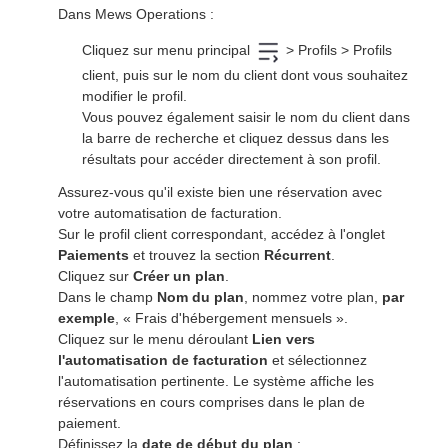
Dans Mews Operations :
Cliquez sur menu principal
> Profils > Profils
client, puis sur le nom du client dont vous souhaitez
modifier le profil.
Vous pouvez également saisir le nom du client dans
la barre de recherche et cliquez dessus dans les
résultats pour accéder directement à son profil.
Assurez-vous qu'il existe bien une réservation avec
votre automatisation de facturation.
Sur le profil client correspondant, accédez à l'onglet
Paiements
et trouvez la section
Récurrent
.
Cliquez sur
Créer un plan
.
Dans le champ
Nom du plan
,
nommez votre plan,
par
exemple
, « Frais d'hébergement mensuels ».
Cliquez sur le menu déroulant
Lien vers
l'automatisation de facturation
et sélectionnez
l'automatisation pertinente. Le système affiche les
réservations en cours comprises dans le plan de
paiement.
Définissez la
date de début du plan
: