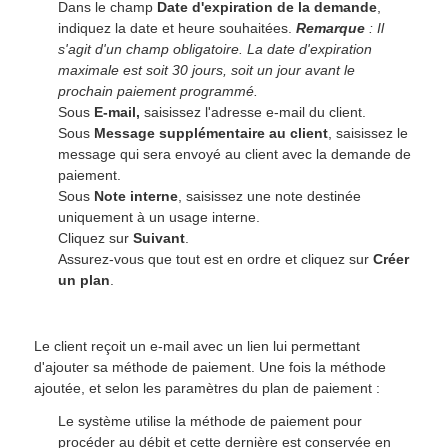
Dans le champ
Date d'expiration de la demande
,
indiquez la date et heure souhaitées.
Remarque
: Il
s'agit d'un champ obligatoire. La date d'expiration
maximale est soit 30 jours, soit un jour avant le
prochain paiement programmé.
Sous
E-mail,
saisissez l'adresse e-mail du client.
Sous
Message supplémentaire au client
, saisissez le
message qui sera envoyé au client avec la demande de
paiement.
Sous
Note interne
, saisissez une note destinée
uniquement à un usage interne.
Cliquez sur
Suivant
.
Assurez-vous que tout est en ordre et cliquez sur
Créer
un plan
.
Le client reçoit un e-mail avec un lien lui permettant
d'ajouter sa méthode de paiement. Une fois la méthode
ajoutée, et selon les paramètres du plan de paiement :
Le système utilise la méthode de paiement pour
procéder au débit et cette dernière est conservée en