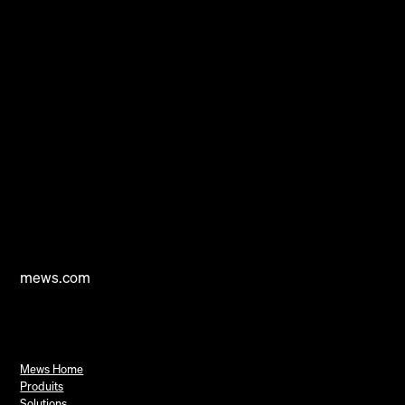
mews.com
Mews Home
Produits
Solutions