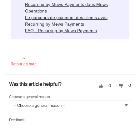
Recurring by Mews Payments dans Mews
Operations
Le parcours de paiement des clients avec
Recurring by Mews Payments
FAQ - Recurring by Mews Payments
Retour en haut
Was this article helpful?
0
0
Choose a general reason
-- Choose a general reason --
Feedback
Feedback