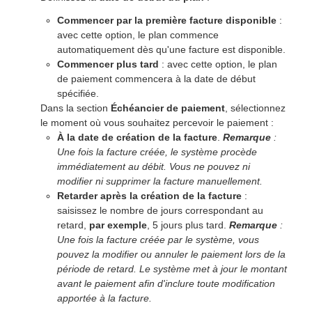
Commencer par la première facture disponible
:
avec cette option, le plan commence
automatiquement dès qu'une facture est disponible.
Commencer plus tard
: avec cette option, le plan
de paiement commencera à la date de début
spécifiée.
Dans la section
Échéancier de paiement
, sélectionnez
le moment où vous souhaitez percevoir le paiement :
À la date de création de la facture
.
Remarque
:
Une fois la facture créée, le système procède
immédiatement au débit. Vous ne pouvez ni
modifier ni supprimer la facture manuellement.
Retarder après la création de la facture
:
saisissez le nombre de jours correspondant au
retard,
par exemple
, 5 jours plus tard.
Remarque
:
Une fois la facture créée par le système, vous
pouvez la modifier ou annuler le paiement lors de la
période de retard. Le système met à jour le montant
avant le paiement afin d'inclure toute modification
apportée à la facture.