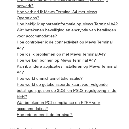
netwerk?
Hoe verbind ik Mews Terminal A4 met Mews
Operations?
Hoe bekijk ik apparaatinformatie op Mews Terminal A4?
Wat betekenen beveiliging en encryptie van betalingen
voor accommodaties?
Hoe controleer ik de connectiviteit op Mews Terminal
A4?
Hoe los ik problemen op met Mews Terminal A4?
Hoe werken bonnen op Mews Terminal A4?
Kan ik andere applicaties installeren op Mews Terminal
A4?
Hoe werkt omnichannel tokenisatie?
Hoe werkt de getokeniseerde kaart voor volgende
betalingen, gezien de 3DS- en PSD2-regelgeving in de
EER?
Wat betekenen PCI-compliance en E2EE voor
accommodaties?
Hoe retourneer ik de terminal?