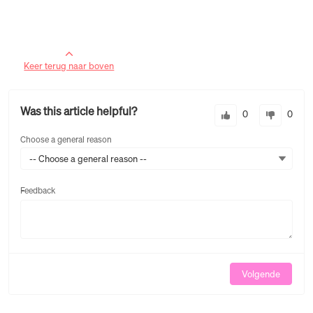
Keer terug naar boven
Was this article helpful?
0
0
Choose a general reason
-- Choose a general reason --
Feedback
Feedback
Volgende