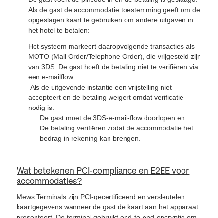
Als de gast de accommodatie toestemming geeft om de
opgeslagen kaart te gebruiken om andere uitgaven in
het hotel te betalen:
Het systeem markeert daaropvolgende transacties als
MOTO (Mail Order/Telephone Order), die vrijgesteld zijn
van 3DS. De gast hoeft de betaling niet te verifiëren via
een e-mailflow.
Als de uitgevende instantie een vrijstelling niet
accepteert en de betaling weigert omdat verificatie
nodig is:
De gast moet de 3DS-e-mail-flow doorlopen en
De betaling verifiëren zodat de accommodatie het
bedrag in rekening kan brengen.
Wat betekenen PCI-compliance en E2EE voor
accommodaties?
Mews Terminals zijn PCI-gecertificeerd en versleutelen
kaartgegevens wanneer de gast de kaart aan het apparaat
presenteert. De terminal gebruikt end-to-end-encryptie om