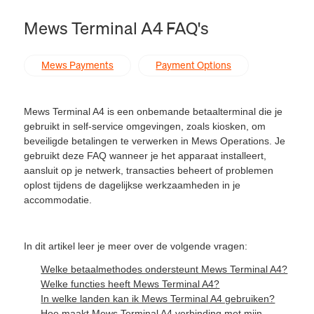
Mews Terminal A4 FAQ's
Mews Payments
Payment Options
Mews Terminal A4 is een onbemande betaalterminal die je
gebruikt in self-service omgevingen, zoals kiosken,
om
beveiligde betalingen te verwerken in Mews Operations. Je
gebruikt deze FAQ wanneer je het apparaat installeert,
aansluit op je netwerk, transacties beheert of problemen
oplost tijdens de dagelijkse werkzaamheden in je
accommodatie.
In dit artikel leer je meer over de volgende vragen:
Welke betaalmethodes ondersteunt Mews Terminal A4?
Welke functies heeft Mews Terminal A4?
In welke landen kan ik Mews Terminal A4 gebruiken?
Hoe maakt Mews Terminal A4 verbinding met mijn