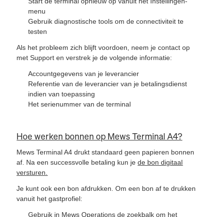
Start de terminal opnieuw op vanuit het Instellingen-
menu
Gebruik diagnostische tools om de connectiviteit te
testen
Als het probleem zich blijft voordoen, neem je contact op
met Support en verstrek je de volgende informatie:
Accountgegevens van je leverancier
Referentie van de leverancier van je betalingsdienst
indien van toepassing
Het serienummer van de terminal
Hoe werken bonnen op Mews Terminal A4?
Mews Terminal A4 drukt standaard geen papieren bonnen
af. Na een successvolle betaling kun je
de bon digitaal
versturen.
Je kunt ook een bon afdrukken. Om een bon af te drukken
vanuit het gastprofiel:
Gebruik in Mews Operations de zoekbalk om het