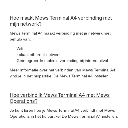
Hoe maakt Mews Terminal A4 verbinding met
mijn netwerk?
Mews Terminal A4 maakt verbinding met je netwerk met
behulp van:
Wifi
Lokaal ethernet-netwerk
Geïntegreerde mobiele verbinding bij internetuitval
Meer informatie over het verbinden van Mews Terminal A4
vind je in het hulpartikel
De Mews Terminal A4 instellen
.
Hoe verbind ik Mews Terminal A4 met Mews
Operations?
Je kunt leren hoe je Mews Terminal A4 verbindt met Mews
Operations in het hulpartikel
De Mews Terminal A4 instellen
.