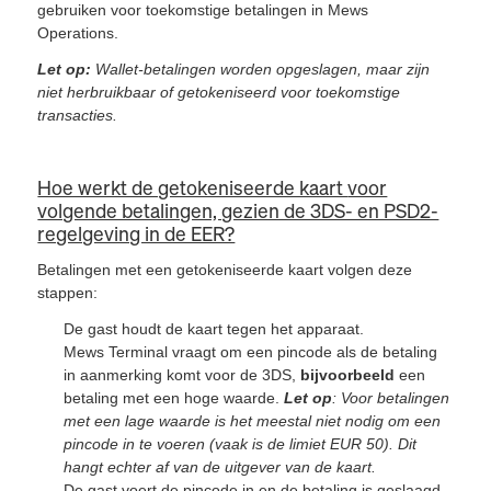
gebruiken voor toekomstige betalingen in Mews
Operations.
Let op:
Wallet-betalingen worden opgeslagen, maar zijn
niet herbruikbaar of getokeniseerd voor toekomstige
transacties.
Hoe werkt de getokeniseerde kaart
voor
volgende betalingen, gezien de 3DS- en PSD2-
regelgeving in de EER?
Betalingen met een getokeniseerde kaart volgen deze
stappen:
De gast houdt de kaart tegen het apparaat.
Mews Terminal vraagt om een pincode als de betaling
in aanmerking komt voor de 3DS,
bijvoorbeeld
een
betaling met een hoge waarde.
Let op
: Voor betalingen
met een lage waarde is het meestal niet nodig om een
pincode in te voeren (vaak is de limiet EUR 50). Dit
hangt echter af van de uitgever van de kaart.
De gast voert de pincode in en de betaling is geslaagd.