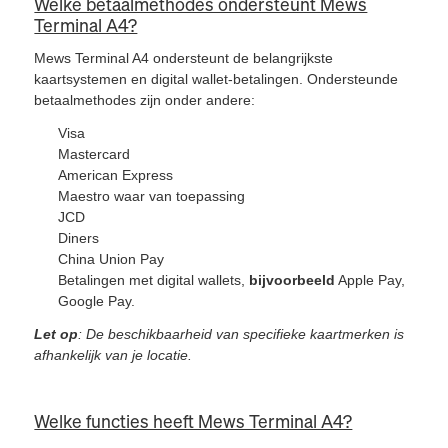
Welke betaalmethodes ondersteunt Mews
Terminal A4?
Mews Terminal A4 ondersteunt de belangrijkste
kaartsystemen en digital wallet-betalingen. Ondersteunde
betaalmethodes zijn onder andere:
Visa
Mastercard
American Express
Maestro waar van toepassing
JCD
Diners
China Union Pay
Betalingen met digital wallets,
bijvoorbeeld
Apple Pay,
Google Pay.
Let op
: De beschikbaarheid van specifieke kaartmerken is
afhankelijk van je locatie.
Welke functies heeft Mews Terminal A4?