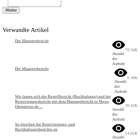
Weiter
Verwandte Artikel
Der Managerbericht
79.54K
Anzahl
der
Aufrufe
Der Managerbericht
6.38K
Anzahl
der
Aufrufe
Wie lassen sich der Bestellbericht (Buchhaltung) und der
Reservierungsbericht mit dem Managerbericht in Mews
30.42K
Operations ab…
Anzahl
der
Aufrufe
So gleichen Sie Reservierungs- und
Buchhaltungsberichte an
14.02K
Anzahl