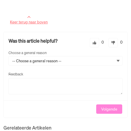
Keer terug naar boven
Was this article helpful?
0
0
Choose a general reason
-- Choose a general reason --
Feedback
Feedback
Volgende
Gerelateerde Artikelen