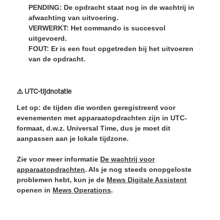
PENDING:
De opdracht staat nog in de wachtrij in
afwachting van uitvoering.
VERWERKT:
Het commando is succesvol
uitgevoerd.
FOUT:
Er is een fout opgetreden bij het uitvoeren
van de opdracht.
⚠️ UTC-tijdnotatie
Let op: de tijden die worden geregistreerd voor
evenementen met apparaatopdrachten zijn in UTC-
formaat, d.w.z. Universal Time, dus je moet dit
aanpassen aan je lokale tijdzone.
Zie voor meer informatie
De wachtrij voor
apparaatopdrachten
. Als je nog steeds onopgeloste
problemen hebt, kun je de
Mews Digitale Assistent
openen in
Mews Operations
.