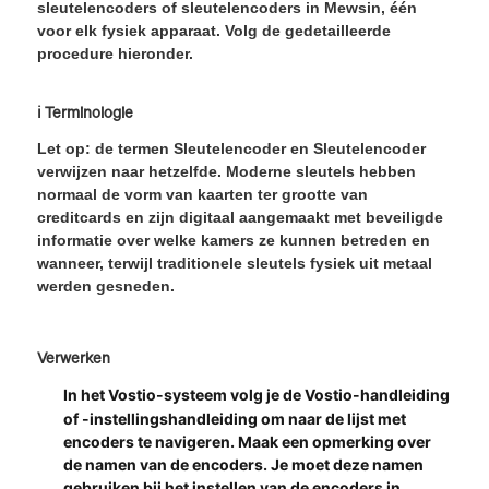
sleutelencoders of sleutelencoders in Mewsin, één
voor elk fysiek apparaat. Volg de gedetailleerde
procedure hieronder.
ℹ️ Terminologie
Let op: de termen Sleutelencoder en Sleutelencoder
verwijzen naar hetzelfde. Moderne sleutels hebben
normaal de vorm van kaarten ter grootte van
creditcards en zijn digitaal aangemaakt met beveiligde
informatie over welke kamers ze kunnen betreden en
wanneer, terwijl traditionele sleutels fysiek uit metaal
werden gesneden.
Verwerken
In het Vostio-systeem volg je de Vostio-handleiding
of -instellingshandleiding om naar de lijst met
encoders te navigeren. Maak een opmerking over
de namen van de encoders. Je moet deze namen
gebruiken bij het instellen van de encoders in