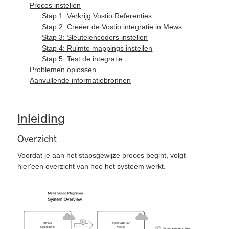
Proces instellen
Stap 1: Verkrijg Vostio Referenties
Stap 2: Creëer de Vostio integratie in Mews
Stap 3: Sleutelencoders instellen
Stap 4: Ruimte mappings instellen
Stap 5: Test de integratie
Problemen oplossen
Aanvullende informatiebronnen
Inleiding
Overzicht
Voordat je aan het stapsgewijze proces begint, volgt
hier'een overzicht van hoe het systeem werkt.