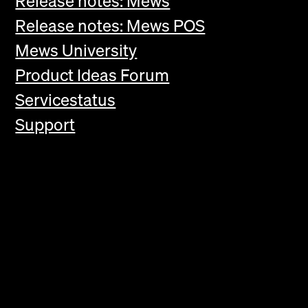
Release notes: Mews
Release notes: Mews POS
Mews University
Product Ideas Forum
Servicestatus
Support