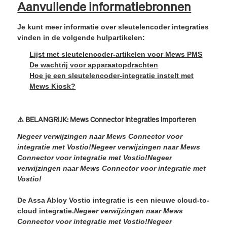
Aanvullende informatiebronnen
Je kunt meer informatie over sleutelencoder integraties
vinden in de volgende hulpartikelen:
Lijst met sleutelencoder-artikelen voor Mews PMS
De wachtrij voor apparaatopdrachten
Hoe je een sleutelencoder-integratie instelt met
Mews Kiosk?
⚠️ BELANGRIJK: Mews Connector integraties importeren
Negeer verwijzingen naar Mews Connector voor
integratie met Vostio!
Negeer verwijzingen naar Mews
Connector voor integratie met Vostio!
Negeer
verwijzingen naar Mews Connector voor integratie met
Vostio!
De Assa Abloy Vostio integratie is een nieuwe cloud-to-
cloud integratie.
Negeer verwijzingen naar Mews
Connector voor integratie met Vostio!
Negeer