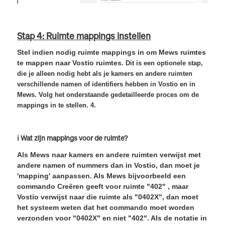
Stap 4: Ruimte mappings instellen
Stel indien nodig ruimte mappings in om Mews ruimtes
te mappen naar Vostio ruimtes.
Dit is een
optionele stap
,
die je alleen nodig hebt als je kamers en andere ruimten
verschillende namen of identifiers hebben in Vostio en in
Mews. Volg het onderstaande gedetailleerde proces om de
mappings in te stellen.
4.
ℹ️ Wat zijn mappings voor de ruimte?
Als Mews naar kamers en andere ruimten verwijst met
andere namen of nummers dan in Vostio, dan moet je
'mapping' aanpassen. Als Mews
bijvoorbeeld
een
commando Creëren geeft voor ruimte "402" , maar
Vostio verwijst naar die ruimte als "0402X", dan moet
het systeem weten dat het commando moet worden
verzonden voor "0402X" en niet "402". Als de notatie in