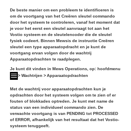
De beste manier om een probleem te identificeren is
om de voortgang van het
Creëren sleutel
commando
door het systeem te controleren, vanaf het moment dat
je voor het eerst een sleutel aanvraagt tot aan het
Vostio systeem en de sleutelencoder die de sleutel
fysiek codeert. Binnen Mewsis de instructie Creëren
sleutel een type apparaatopdracht en je kunt de
voortgang ervan volgen door de
wachtrij
Apparaatopdrachten
te raadplegen.
Je kunt dit vinden in Mews Operations, op: hoofdmenu
>
Wachtrijen
>
Apparaatopdrachten
Met de wachtrij voor apparaatopdrachten kun je
opdrachten door het systeem volgen om te zien of er
fouten of blokkades optreden. Je kunt met name de
status van een individueel commando zien. De
verwachte voortgang is van
PENDING
tot
PROCESSED
of
ERROR
, afhankelijk van het resultaat dat het Vostio-
systeem teruggeeft.