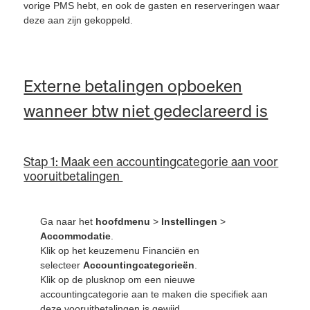
vorige PMS hebt, en ook de gasten en reserveringen waar
deze aan zijn gekoppeld.
Externe betalingen opboeken
wanneer btw niet gedeclareerd is
Stap 1: Maak een accountingcategorie aan voor
vooruitbetalingen
Ga naar het
hoofdmenu
>
Instellingen
>
Accommodatie
.
Klik op het keuzemenu Financiën en
selecteer
Accountingcategorieën
.
Klik op de plusknop om een nieuwe
accountingcategorie aan te maken die specifiek aan
deze vooruitbetalingen is gewijd.