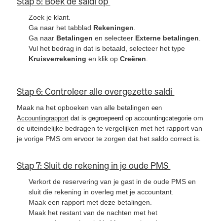
Stap 5: Boek de saldi op
Zoek je klant.
Ga naar het tabblad
Rekeningen
.
Ga naar
Betalingen
en selecteer
Externe betalingen
.
Vul het bedrag in dat is betaald, selecteer het type
Kruisverrekening
en klik op
Creëren
.
Stap 6: Controleer alle overgezette saldi
Maak na het opboeken van alle betalingen
een
om
Accountingrapport
dat is gegroepeerd op accountingcategorie
de uiteindelijke bedragen te vergelijken met het rapport van
je vorige PMS om ervoor te zorgen dat het saldo correct is.
Stap 7: Sluit de rekening in je oude PMS
Verkort de reservering van je gast in de oude PMS en
sluit die rekening in overleg met je accountant.
Maak een rapport met deze betalingen.
Maak het restant van de nachten met het