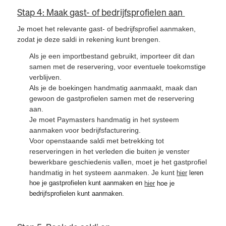
Stap 4: Maak gast- of bedrijfsprofielen aan
Je moet het relevante gast- of bedrijfsprofiel aanmaken,
zodat je deze saldi in rekening kunt brengen.
Als je een importbestand gebruikt, importeer dit dan
samen met de reservering, voor eventuele toekomstige
verblijven.
Als je de boekingen handmatig aanmaakt, maak dan
gewoon de gastprofielen samen met de reservering
aan.
Je moet Paymasters handmatig in het systeem
aanmaken voor bedrijfsfacturering.
Voor openstaande saldi met betrekking tot
reserveringen in het verleden die buiten je venster
bewerkbare geschiedenis vallen, moet je het gastprofiel
handmatig in het systeem aanmaken. Je kunt
hier
leren
hoe je gastprofielen kunt aanmaken en
hier
hoe je
bedrijfsprofielen kunt aanmaken.