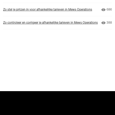
Aanta
Zo stel je prijzen in voor afhankelijke tarieven in Mews Operations
686
Aanta
Zo controleer en corrigeer je afhankelijke tarieven in Mews Operations
388