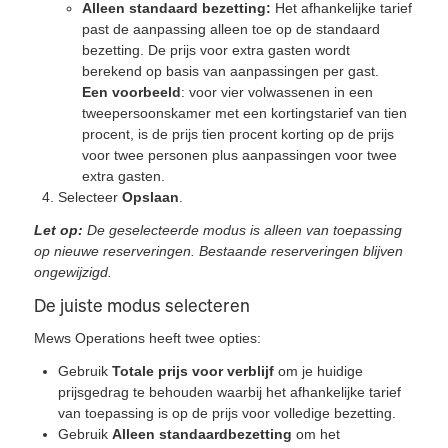
Alleen standaard bezetting:
Het afhankelijke tarief
past de aanpassing alleen toe op de standaard
bezetting. De prijs voor extra gasten wordt
berekend op basis van aanpassingen per gast.
Een voorbeeld
: voor vier volwassenen in een
tweepersoonskamer met een kortingstarief van tien
procent, is de prijs tien procent korting op de prijs
voor twee personen plus aanpassingen voor twee
extra gasten.
Selecteer
Opslaan
.
Let op:
De geselecteerde modus is alleen van toepassing
op nieuwe reserveringen. Bestaande reserveringen blijven
ongewijzigd.
De juiste modus selecteren
Mews Operations heeft twee opties:
Gebruik
Totale prijs voor verblijf
om je huidige
prijsgedrag te behouden waarbij het afhankelijke tarief
van toepassing is op de prijs voor volledige bezetting.
Gebruik
Alleen standaardbezetting
om het