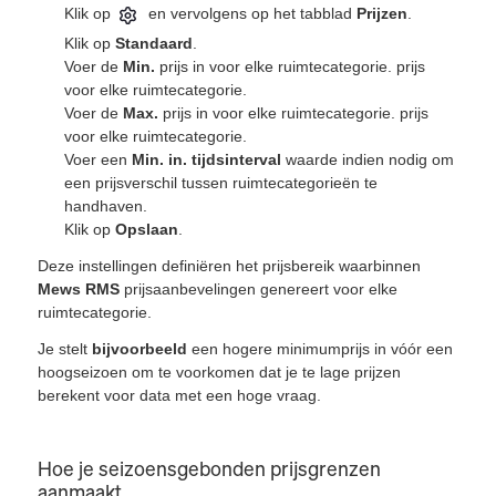
Klik op
en vervolgens op het tabblad
Prijzen
.
Klik op
Standaard
.
Voer de
Min.
prijs in voor elke ruimtecategorie. prijs
voor elke ruimtecategorie.
Voer de
Max.
prijs in voor elke ruimtecategorie. prijs
voor elke ruimtecategorie.
Voer een
Min. in. tijdsinterval
waarde indien nodig om
een prijsverschil tussen ruimtecategorieën te
handhaven.
Klik op
Opslaan
.
Deze instellingen definiëren het prijsbereik waarbinnen
Mews RMS
prijsaanbevelingen genereert voor elke
ruimtecategorie.
Je stelt
bijvoorbeeld
een hogere minimumprijs in vóór een
hoogseizoen om te voorkomen dat je te lage prijzen
berekent voor data met een hoge vraag.
Hoe je seizoensgebonden prijsgrenzen
aanmaakt