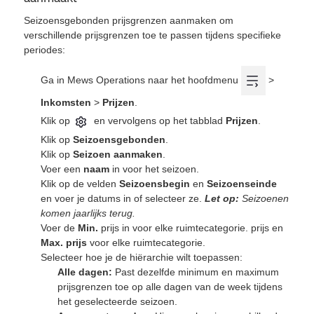
Seizoensgebonden prijsgrenzen aanmaken om
verschillende prijsgrenzen toe te passen tijdens specifieke
periodes:
Ga in Mews Operations naar het hoofdmenu
>
Inkomsten
>
Prijzen
.
Klik op
en vervolgens op het tabblad
Prijzen
.
Klik op
Seizoensgebonden
.
Klik op
Seizoen aanmaken
.
Voer een
naam
in voor het seizoen.
Klik op de velden
Seizoensbegin
en
Seizoenseinde
en voer je datums in of selecteer ze.
Let op:
Seizoenen
komen jaarlijks terug.
Voer de
Min.
prijs in voor elke ruimtecategorie. prijs en
Max. prijs
voor elke ruimtecategorie.
Selecteer hoe je de hiërarchie wilt toepassen:
Alle dagen:
Past dezelfde minimum en maximum
prijsgrenzen toe op alle dagen van de week tijdens
het geselecteerde seizoen.