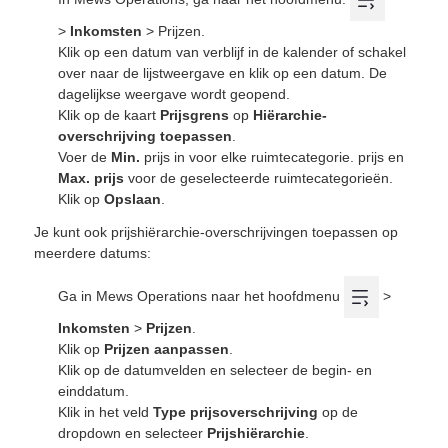
>
Inkomsten
> Prijzen.
Klik op een datum van verblijf in de kalender of schakel
over naar de lijstweergave en klik op een datum. De
dagelijkse weergave wordt geopend.
Klik op de kaart
Prijsgrens
op
Hiërarchie-
overschrijving toepassen
.
Voer de
Min.
prijs in voor elke ruimtecategorie. prijs en
Max. prijs
voor de geselecteerde ruimtecategorieën.
Klik op
Opslaan
.
Je kunt ook prijshiërarchie-overschrijvingen toepassen op
meerdere datums:
Ga in Mews Operations naar het hoofdmenu
>
Inkomsten
>
Prijzen
.
Klik op
Prijzen aanpassen
.
Klik op de datumvelden en selecteer de begin- en
einddatum.
Klik in het veld
Type prijsoverschrijving
op de
dropdown en selecteer
Prijshiërarchie
.