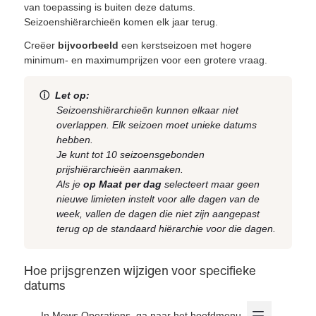
van toepassing is buiten deze datums.
Seizoenshiërarchieën komen elk jaar terug.
Creëer
bijvoorbeeld
een kerstseizoen met hogere
minimum- en maximumprijzen voor een grotere vraag.
ⓘ
Let op:
Seizoenshiërarchieën kunnen elkaar niet
overlappen. Elk seizoen moet unieke datums
hebben.
Je kunt tot 10 seizoensgebonden
prijshiërarchieën aanmaken.
Als je
op Maat per dag
selecteert maar geen
nieuwe limieten instelt voor alle dagen van de
week, vallen de dagen die niet zijn aangepast
terug op de standaard hiërarchie voor die dagen.
Hoe prijsgrenzen wijzigen voor specifieke
datums
In Mews Operations, ga naar het hoofdmenu.