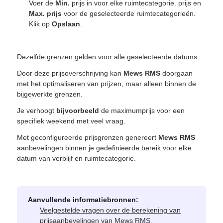
Voer de
Min.
prijs in voor elke ruimtecategorie. prijs en
Max. prijs
voor de geselecteerde ruimtecategorieën.
Klik op
Opslaan
.
Dezelfde grenzen gelden voor alle geselecteerde datums.
Door deze prijsoverschrijving kan
Mews RMS
doorgaan
met het optimaliseren van prijzen, maar alleen binnen de
bijgewerkte grenzen.
Je verhoogt
bijvoorbeeld
de maximumprijs voor een
specifiek weekend met veel vraag.
Met geconfigureerde prijsgrenzen genereert
Mews RMS
aanbevelingen binnen je gedefinieerde bereik voor elke
datum van verblijf en ruimtecategorie.
Aanvullende informatiebronnen:
Veelgestelde vragen over de berekening van
prijsaanbevelingen van Mews RMS