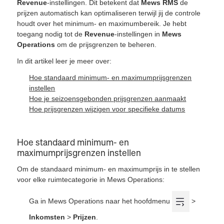
Revenue
-instellingen. Dit betekent dat
Mews RMS
de
prijzen automatisch kan optimaliseren terwijl jij de controle
houdt over het minimum- en maximumbereik. Je hebt
toegang nodig tot de
Revenue
-instellingen in
Mews
Operations
om de prijsgrenzen te beheren.
In dit artikel leer je meer over:
Hoe standaard minimum- en maximumprijsgrenzen
instellen
Hoe je seizoensgebonden prijsgrenzen aanmaakt
Hoe prijsgrenzen wijzigen voor specifieke datums
Hoe standaard minimum- en
maximumprijsgrenzen instellen
Om de standaard minimum- en maximumprijs in te stellen
voor elke ruimtecategorie in Mews Operations:
Ga in Mews Operations naar het hoofdmenu
>
Inkomsten
>
Prijzen
.