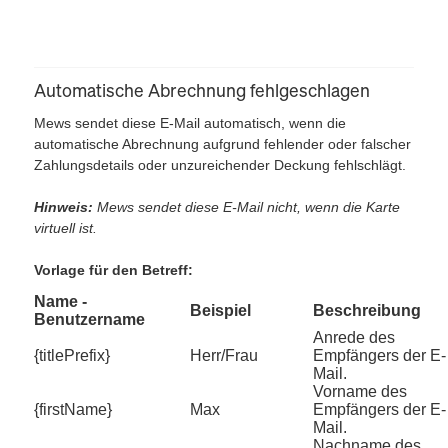
Automatische Abrechnung fehlgeschlagen
Mews sendet diese E-Mail automatisch, wenn die
automatische Abrechnung aufgrund fehlender oder falscher
Zahlungsdetails oder unzureichender Deckung fehlschlägt.
Hinweis:
Mews sendet diese E-Mail nicht, wenn die Karte
virtuell ist.
Vorlage für den Betreff:
Name -
Beispiel
Beschreibung
Benutzername
Anrede des
{titlePrefix}
Herr/Frau
Empfängers der E-
Mail.
Vorname des
{firstName}
Max
Empfängers der E-
Mail.
Nachname des