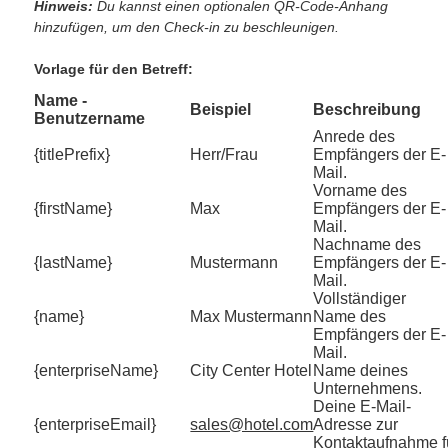
Hinweis:
Du kannst einen optionalen QR-Code-Anhang
hinzufügen, um den Check-in zu beschleunigen.
Vorlage für den Betreff:
Name -
Beispiel
Beschreibung
Benutzername
Anrede des
{titlePrefix}
Herr/Frau
Empfängers der E-
Mail.
Vorname des
{firstName}
Max
Empfängers der E-
Mail.
Nachname des
{lastName}
Mustermann
Empfängers der E-
Mail.
Vollständiger
{name}
Max Mustermann
Name des
Empfängers der E-
Mail.
{enterpriseName}
City Center Hotel
Name deines
Unternehmens.
Deine E-Mail-
{enterpriseEmail}
sales@hotel.com
Adresse zur
Kontaktaufnahme f