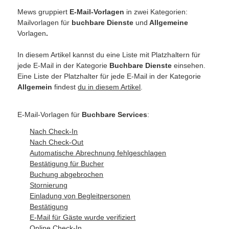
Mews gruppiert
E-Mail-Vorlagen
in zwei Kategorien:
Mailvorlagen für
buchbare Dienste
und
Allgemeine
Vorlagen
.
In diesem Artikel kannst du eine Liste mit Platzhaltern für
jede E-Mail in der Kategorie
Buchbare Dienste
einsehen.
Eine Liste der Platzhalter für jede E-Mail in der Kategorie
Allgemein
findest
du in diesem Artikel
.
E-Mail-Vorlagen für
Buchbare Services
:
Nach Check-In
Nach Check-Out
Automatische Abrechnung fehlgeschlagen
Bestätigung für Bucher
Buchung abgebrochen
Stornierung
Einladung von Begleitpersonen
Bestätigung
E-Mail für Gäste wurde verifiziert
Online Check-In