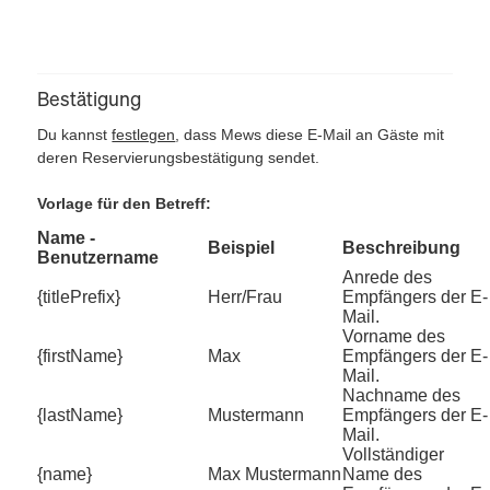
Bestätigung
Du kannst
festlegen
, dass Mews diese E-Mail an Gäste mit
deren Reservierungsbestätigung sendet.
Vorlage für den Betreff:
Name -
Beispiel
Beschreibung
Benutzername
Anrede des
{titlePrefix}
Herr/Frau
Empfängers der E-
Mail.
Vorname des
{firstName}
Max
Empfängers der E-
Mail.
Nachname des
{lastName}
Mustermann
Empfängers der E-
Mail.
Vollständiger
{name}
Max Mustermann
Name des