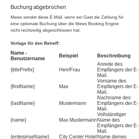
Buchung abgebrochen
Mews sendet diese E-Mail, wenn ein Gast die Zahlung für
eine optionale Buchung über die Mews Booking Engine
nicht rechtzeitig abgeschlossen hat.
Vorlage für den Betreff:
Name -
Beispiel
Beschreibung
Benutzername
Anrede des
{titlePrefix}
Herr/Frau
Empfängers der E-
Mail.
Vorname des
{firstName}
Max
Empfängers der E-
Mail.
Nachname des
{lastName}
Mustermann
Empfängers der E-
Mail.
Vollständiger
{name}
Max Mustermann
Name des
Empfängers der E-
Mail.
{enterpriseName}
City Center Hotel
Name deines