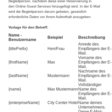
Begleitperson, nachdem diese einer Reservierung in
den Online Guest Services hinzugefügt wird. In der E-Mail
wird die Begleitperson darum gebeten, gesetzlich
erforderliche Daten vor ihrem Aufenthalt anzugeben.
Vorlage für den Betreff:
Name -
Beispiel
Beschreibung
Benutzername
Anrede des
{titlePrefix}
Herr/Frau
Empfängers der E-
Mail.
Vorname des
{firstName}
Max
Empfängers der E-
Mail.
Nachname des
{lastName}
Mustermann
Empfängers der E-
Mail.
Vollständiger
{name}
Max Mustermann
Name des
Empfängers der E-
Mail.
{enterpriseName}
City Center Hotel
Name deines
Unternehmens.
Deine E-Mail-