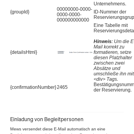
Unternehmens.
00000000-0000-
{groupId}
ID-Nummer der
0000-0000-
Reservierungsgrup
000000000000
Eine Tabelle mit
Reservierungsdetai
Hinweis
: Um die E
Mail korrekt zu
{detailsHtml}
formatieren, setze
diesen Platzhalter
zwischen zwei
Absätze und
umschließe ihn mit
<div> Tags.
Bestätigungsnumm
{confirmationNumber}
2465
der Reservierung.
Einladung von Begleitpersonen
Mews versendet diese E-Mail automatisch an eine