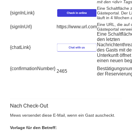
mit den <div> Tags
Eine Schaltfläche
{signInLink}
Gästeportal. Der L
läuft in 4 Wochen 
Eine URL, die auf 
{signInUrl}
https://www.url.com
Gästeportal verwei
Eine Schaltfläch
den letzten
Nachrichtenthre
{chatLink}
des Gasts mit de
Unterkunft öffnet
einen neuen beg
{confirmationNumber}
Bestätigungsnu
2465
der Reservierun
Nach Check-Out
Mews versendet diese E-Mail, wenn ein Gast auscheckt.
Vorlage für den Betreff: