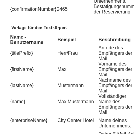
Unternehmens.
Bestätigungsnumm
{confirmationNumber}
2465
der Reservierung.
Vorlage für den Textkörper:
Name -
Beispiel
Beschreibung
Benutzername
Anrede des
{titlePrefix}
Herr/Frau
Empfängers der 
Mail.
Vorname des
{firstName}
Max
Empfängers der 
Mail.
Nachname des
{lastName}
Mustermann
Empfängers der 
Mail.
Vollständiger
{name}
Max Mustermann
Name des
Empfängers der 
Mail.
{enterpriseName}
City Center Hotel
Name deines
Unternehmens.