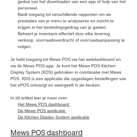
gedoe van het downloaden van een app of hulp van het
personeel.
Biedt toegang tot verschillende rapporten om de
prestaties van je menu te analyseren en inzicht te
krijgen in het bestedingsgedrag van je gasten.
Beheert je inventaris effectief door elke levering,
verkoop, voorraadoverdracht of voorraadaanpassing te
volgen.
Je hebt toegang tot Mews POS via het webdashboard en
via de Mews POS-app. Je kunt het Mews POS Kitchen
Display System (KDS) gebruiken in combinatie met Mews
POS. KDS is een applicatie die opgeslagen bestellingen van
het ePOS ontvangt en weergeeft in de keuken.
In dit artikel leer je meer over:
Het Mews POS
dashboard
De Mews POS applicatie
De Kitchen Display System applicatie
Mews POS dashboard