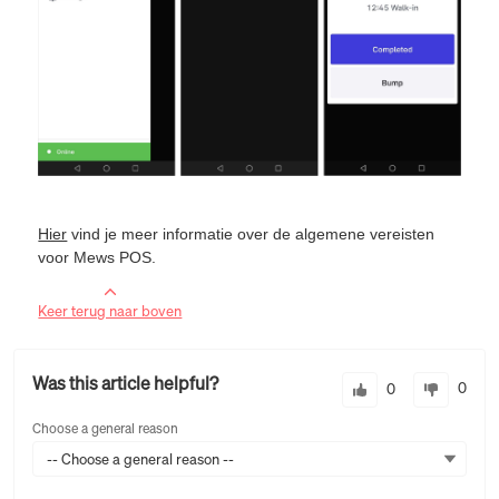
Hier
vind je meer informatie over de algemene vereisten
voor Mews POS.
Keer terug naar boven
Was this article helpful?
0
0
Choose a general reason
-- Choose a general reason --