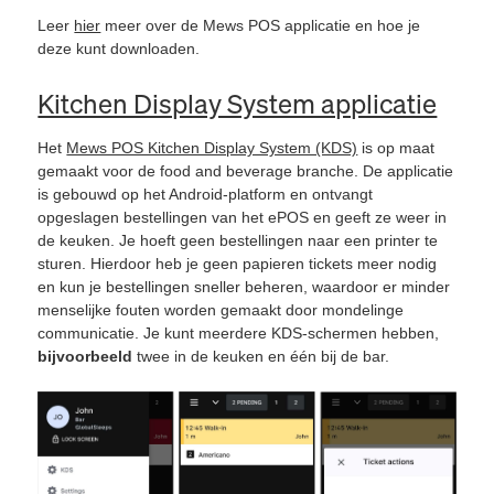
Leer
hier
meer over de Mews POS applicatie en hoe je
deze kunt downloaden.
Kitchen Display System applicatie
Het
Mews POS Kitchen Display System (KDS)
is op maat
gemaakt voor de food and beverage branche. De applicatie
is gebouwd op het Android-platform en ontvangt
opgeslagen bestellingen van het ePOS en geeft ze weer in
de keuken. Je hoeft geen bestellingen naar een printer te
sturen. Hierdoor heb je geen papieren tickets meer nodig
en kun je bestellingen sneller beheren, waardoor er minder
menselijke fouten worden gemaakt door mondelinge
communicatie. Je kunt meerdere KDS-schermen hebben,
bijvoorbeeld
twee in de keuken en één bij de bar.