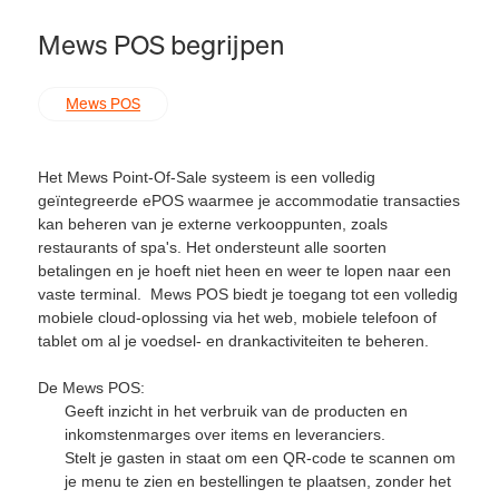
Mews POS begrijpen
Mews POS
Het Mews Point-Of-Sale systeem is een volledig
geïntegreerde ePOS waarmee je accommodatie transacties
kan beheren van je externe verkooppunten, zoals
restaurants of spa's. Het ondersteunt alle soorten
betalingen en je hoeft niet heen en weer te lopen naar een
vaste terminal. Mews POS biedt je toegang tot een volledig
mobiele cloud-oplossing via het web, mobiele telefoon of
tablet om al je voedsel- en drankactiviteiten te beheren.
De Mews POS:
Geeft inzicht in het verbruik van de producten en
inkomstenmarges over items en leveranciers.
Stelt je gasten in staat om een QR-code te scannen om
je menu te zien en bestellingen te plaatsen, zonder het