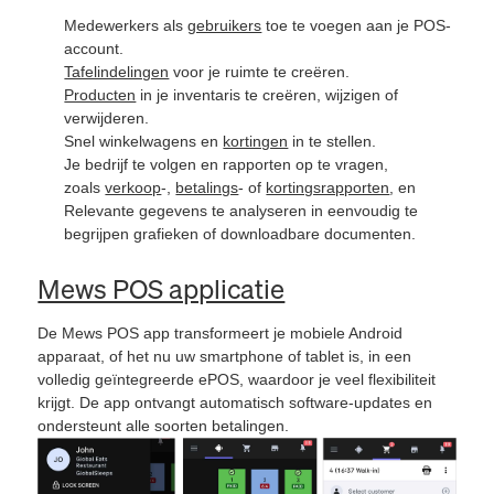
Medewerkers als
gebruikers
toe te voegen aan je POS-
account.
Tafelindelingen
voor je ruimte te creëren.
Producten
in je inventaris te creëren, wijzigen of
verwijderen.
Snel winkelwagens en
kortingen
in te stellen.
Je bedrijf te volgen en rapporten op te vragen,
zoals
verkoop
-,
betalings
- of
kortingsrapporten
, en
Relevante gegevens te analyseren in eenvoudig te
begrijpen grafieken of downloadbare documenten.
Mews POS applicatie
De Mews POS app transformeert je mobiele Android
apparaat, of het nu uw smartphone of tablet is, in een
volledig geïntegreerde ePOS, waardoor je veel flexibiliteit
krijgt. De app ontvangt automatisch software-updates en
ondersteunt alle soorten betalingen.