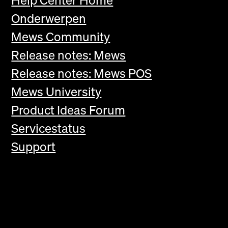
Help Center Home
Onderwerpen
Mews Community
Release notes: Mews
Release notes: Mews POS
Mews University
Product Ideas Forum
Servicestatus
Support