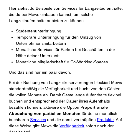
Hier siehst du Beispiele von Services für Langzeitaufenthalte,
die du bei Mews einbauen kannst, um solche
Langzeitaufenthalte anbieten zu können:
Studentenunterbringung
Temporäre Unterbringung für den Umzug von
Unternehmensmitarbeitern
Monatliche Services für Parken bei Geschäften in der
Nähe deiner Unterkunft
Monatliche Mitgliedschaft für Co-Working-Spaces
Und das sind nur ein paar davon.
Bei der Buchung von Langzeitreservierungen blockiert Mews
standardmäßig die Verfügbarkeit und bucht von den Gästen
die vollen Monate ab. Damit Gäste lange Aufenthalte flexibel
buchen und entsprechend der Dauer ihres Aufenthalts
bezahlen können, aktiviere die Option
Proportionale
Abbuchung von partiellen Monaten
für deine monatlich
buchbaren
Services
und die damit verknüpften
Produkte
. Auf
diese Weise gibt Mews die
Verfügbarkeit
sofort nach der
Abreise frei.