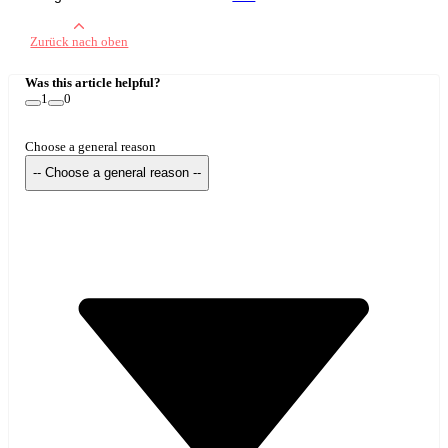
Zurück nach oben
Was this article helpful?
1
0
Choose a general reason
-- Choose a general reason --