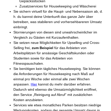
Gepäcksstücken
Zusatzservices für Housekeeping und Wäscherei
Sie sichern virtuell für die Haupt- und Nebensaison ab, d.
h. du kannst deine Unterkunft das ganze Jahr über
betreiben, was stabileren und vorhersehbareren Umsatz
einbringt.
Stornierungen von diesen sind unwahrscheinlicher im
Vergleich zu Gästen mit Kurzaufenthalten.
Sie setzen neue Möglichkeiten für Upselling und Cross-
Selling frei,
zum Beispiel
für das Anbieten von
Arbeitsplätzen für ansässige Geschäftskunden oder
Studenten sowie für das Anbieten von
Fitnesspauschalen.
Sie benötigen kein tägliches Housekeeping. Sie können
die Anforderungen für Housekeeping nach Maß auf
einmal pro Woche oder einmal alle zwei Wochen
anpassen.
Hier
kannst du mehr darüber erfahren.
Dadurch wird ebenso die Umsatzmöglichkeit eröffnet,
den Service „Reinigung auf Abruf“ mit zusätzlichen
Kosten anzubieten.
Services wie etwa monatliches Parken besitzen niedrige
Wartungskosten, sodass der gesamte Umsatz davon in